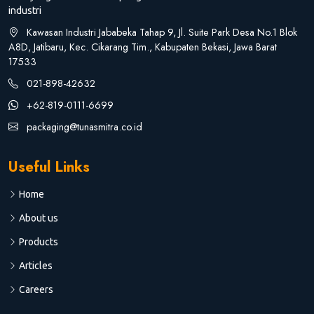
industri
Kawasan Industri Jababeka Tahap 9, Jl. Suite Park Desa No.1 Blok
A8D, Jatibaru, Kec. Cikarang Tim., Kabupaten Bekasi, Jawa Barat
17533
021-898-42632
+62-819-0111-6699
packaging@tunasmitra.co.id
Useful Links
Home
About us
Products
Articles
Careers