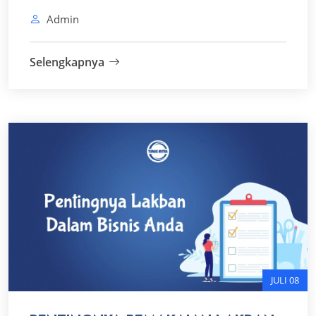
Admin
Selengkapnya
JULI 08