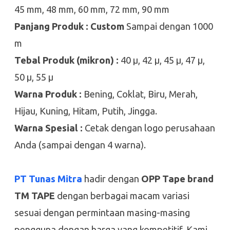
45 mm, 48 mm, 60 mm, 72 mm, 90 mm
Panjang Produk : Custom
Sampai dengan 1000
m
Tebal Produk (mikron) :
40 µ, 42 µ, 45 µ, 47 µ,
50 µ, 55 µ
Warna Produk :
Bening, Coklat, Biru, Merah,
Hijau, Kuning, Hitam, Putih, Jingga.
Warna Spesial :
Cetak dengan logo perusahaan
Anda (sampai dengan 4 warna).
PT Tunas Mitra
hadir dengan
OPP Tape brand
TM TAPE
dengan berbagai macam variasi
sesuai dengan permintaan masing-masing
pengguna dengan harga yang kompetitif. Kami