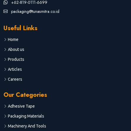
+62-819-0111-6699
packaging@tunasmitra.co.id
Useful Links
Home
About us
Products
Articles
Careers
Our Categories
Adhesive Tape
Packaging Materials
Machinery And Tools