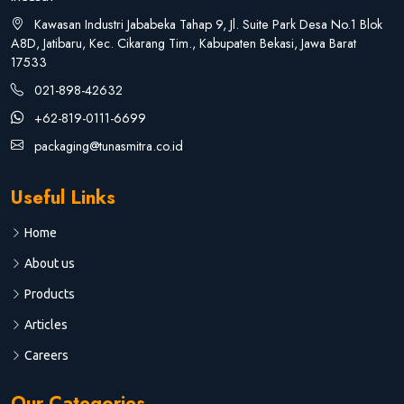
Kawasan Industri Jababeka Tahap 9, Jl. Suite Park Desa No.1 Blok
A8D, Jatibaru, Kec. Cikarang Tim., Kabupaten Bekasi, Jawa Barat
17533
021-898-42632
+62-819-0111-6699
packaging@tunasmitra.co.id
Useful Links
Home
About us
Products
Articles
Careers
Our Categories